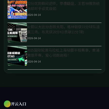
22分优势瞬间逆转，惨遭翻盘，王哲林强势统
治却对手谈笑自如
2026-04-14
火箭以大比分击败太阳，格林斩获33分球队连
赢三场，布克获28分KD贡献11分7助
2026-04-14
2025国际轮滑马拉松上海站暨半程赛事，黄浦
激情开赛，爱心领跑启程！
2026-04-14
开云入口