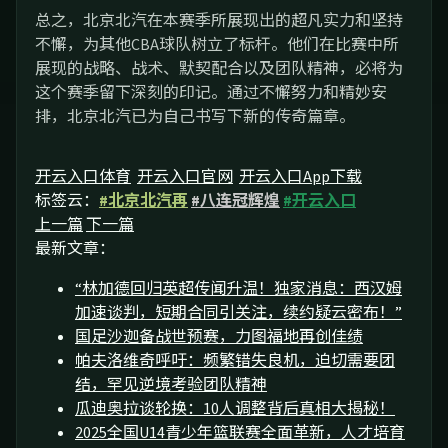
总之，北京北汽在本赛季所展现出的超凡实力和坚持
不懈，为其他CBA球队树立了标杆。他们在比赛中所
展现的战略、战术、默契配合以及团队精神，必将为
这个赛季留下深刻的印记。通过不懈努力和精妙安
排，北京北汽已为自己书写下新的传奇篇章。
开云入口体育
开云入口官网
开云入口App下载
标签云：
#北京北汽再
#八连冠辉煌
#开云入口
上一篇
下一篇
最新文章：
“林加德回归英超传闻升温！独家消息：西汉姆
加速谈判，短期合同引关注，续约疑云密布！”
国足沙迦备战世预赛，力图福地再创佳绩
帕夫洛维奇呼吁：频繁错失良机，迫切需要团
结，罕见逆境考验团队精神
瓜迪奥拉谈轮换：10人调整背后真相大揭秘！
2025全国U14青少年篮联赛全面革新，人才培育