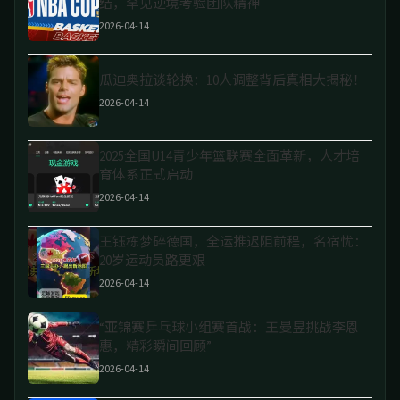
结，罕见逆境考验团队精神
2026-04-14
瓜迪奥拉谈轮换：10人调整背后真相大揭秘！
2026-04-14
2025全国U14青少年篮联赛全面革新，人才培
育体系正式启动
2026-04-14
王钰栋梦碎德国，全运推迟阻前程，名宿忧：
20岁运动员路更艰
2026-04-14
“亚锦赛乒乓球小组赛首战：王曼昱挑战李恩
惠，精彩瞬间回顾”
2026-04-14