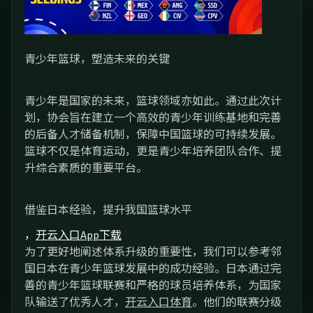
青少年篮球，塑造未来的关键
青少年是国家的未来，篮球领域亦如此。通过此次计
划，协会旨在建立一个高效的青少年训练基地和完善
的后备人才储备机制，保障中国篮球的可持续发展。
篮球不仅是体育运动，更是青少年培养团队合作、提
升综合素质的重要平台。
借鉴日本经验，提升我国篮球水平
，
开云入口App下载
为了更好地阐述体系升级的重要性，我们可以参考邻
国日本在青少年篮球发展中的成功经验。日本通过完
善的青少年篮球联赛和严格的球员培养体系，为国家
队输送了优秀人才，
开云入口体育
。他们的联赛分级