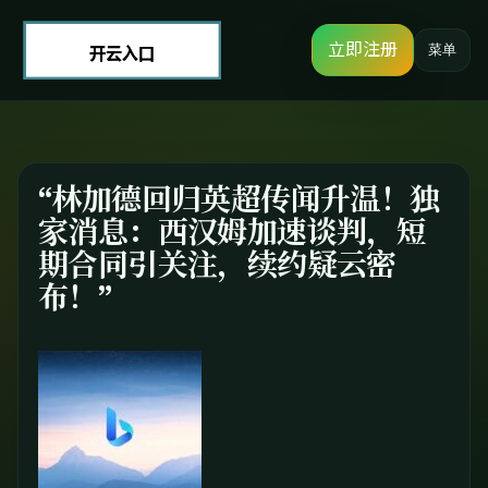
立即注册
菜单
“林加德回归英超传闻升温！独
家消息：西汉姆加速谈判，短
期合同引关注，续约疑云密
布！”