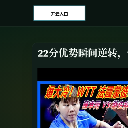
22分优势瞬间逆转