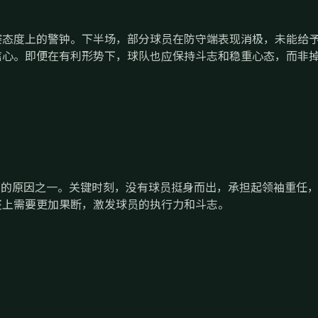
赛态度上的警钟。下半场，部分球员在防守端表现消极，未能给
信心。即便在有利形势下，球队也应保持斗志和稳重心态，而非
利的原因之一。关键时刻，没有球员挺身而出，承担起领袖重任
整上需要更加果断，激发球员的执行力和斗志。