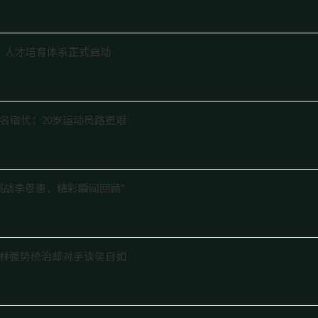
新，人才培育体系正式启动
名宿忧：20岁运动员路更艰
挑战李恩惠，精彩瞬间回顾”
哲林强势统治却对手谈笑自如