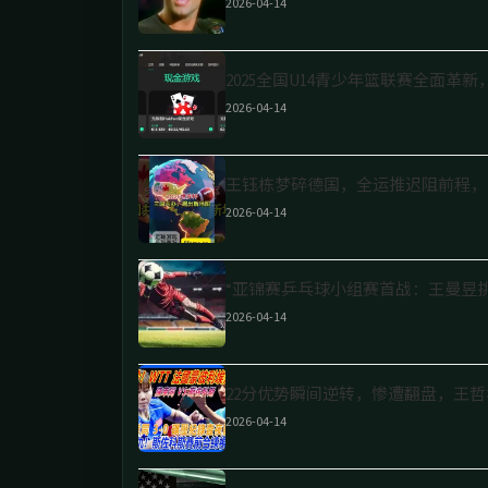
2026-04-14
2025全国U14青少年篮联赛全面革
2026-04-14
王钰栋梦碎德国，全运推迟阻前程，
2026-04-14
“亚锦赛乒乓球小组赛首战：王曼昱
2026-04-14
22分优势瞬间逆转，惨遭翻盘，王
2026-04-14