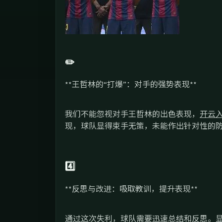
✏️
**王哲林的“打爆”：对手的强势表现**
我们不能忽视对手王哲林的出色表现，
开云
现，球队显得束手无策，未能作出针对性的
4️⃣
**反思与改进：吸取教训，提升表现**
通过这次失利，球队需要迅速总结和反思。