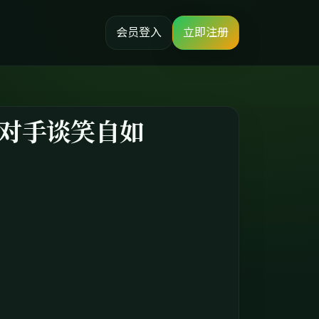
会员登入
立即注册
却对手谈笑自如