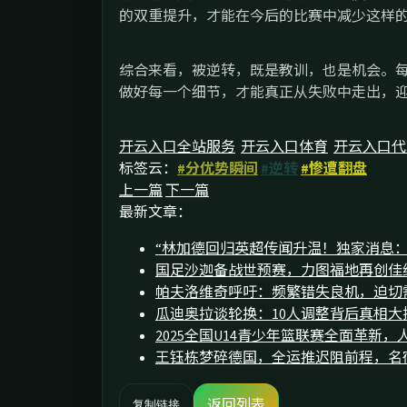
的双重提升，才能在今后的比赛中减少这样的
综合来看，被逆转，既是教训，也是机会。
做好每一个细节，才能真正从失败中走出，
开云入口全站服务
开云入口体育
开云入口代
标签云：
#分优势瞬间
#逆转
#惨遭翻盘
上一篇
下一篇
最新文章：
“林加德回归英超传闻升温！独家消息
国足沙迦备战世预赛，力图福地再创佳
帕夫洛维奇呼吁：频繁错失良机，迫切
瓜迪奥拉谈轮换：10人调整背后真相大
2025全国U14青少年篮联赛全面革新
王钰栋梦碎德国，全运推迟阻前程，名
返回列表
复制链接