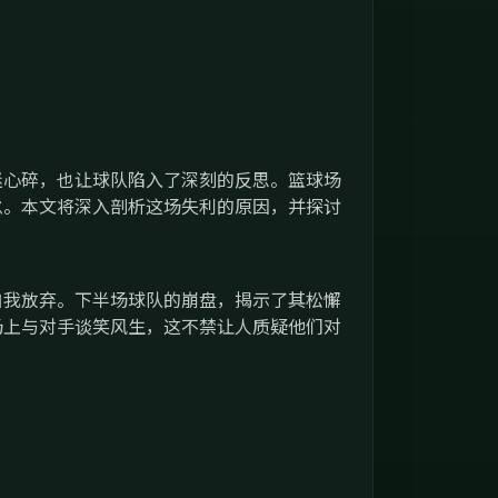
迷心碎，也让球队陷入了深刻的反思。篮球场
怠。本文将深入剖析这场失利的原因，并探讨
自我放弃。下半场球队的崩盘，揭示了其松懈
场上与对手谈笑风生，这不禁让人质疑他们对