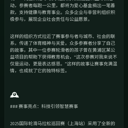
动，参赛者每跑一公里，都将为爱心基金捐出一笔善
款，支持健康与教育事业。众多企业与非营利组织积
极参与，展现企业社会责任与公益愿景。
这样的组织方式拉近了赛事参与者与城市、社会的联
系，传递了体育精神与关爱。众多参赛者分享了自己
的故事，其中一位参赛轮滑者的孩子曾在黄浦区某公
益项目的帮助下获得教育机会，“这次参赛对我来说不
仅是运动，更是表达感恩。”这样的故事让赛事充满温
情，也成就了它的独特标签。
🕰️
### 赛事亮点：科技引领智慧赛事
2025国际轮滑马拉松巡回赛（上海站）采用了全新的