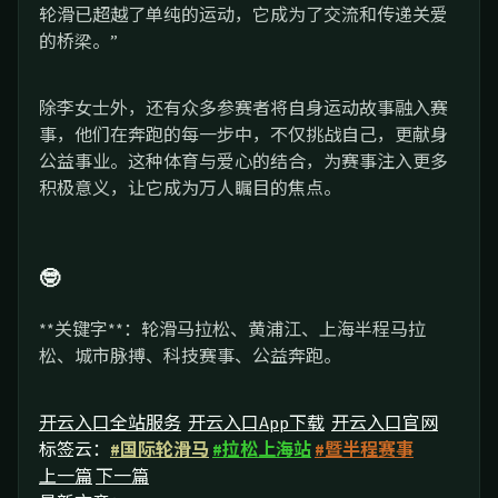
轮滑已超越了单纯的运动，它成为了交流和传递关爱
的桥梁。”
除李女士外，还有众多参赛者将自身运动故事融入赛
事，他们在奔跑的每一步中，不仅挑战自己，更献身
公益事业。这种体育与爱心的结合，为赛事注入更多
积极意义，让它成为万人瞩目的焦点。
🤓
**关键字**：轮滑马拉松、黄浦江、上海半程马拉
松、城市脉搏、科技赛事、公益奔跑。
开云入口全站服务
开云入口App下载
开云入口官网
标签云：
#国际轮滑马
#拉松上海站
#暨半程赛事
上一篇
下一篇