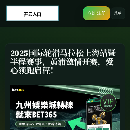
立即注册
菜单
2025国际轮滑马拉松上海站暨
半程赛事，黄浦激情开赛，爱
心领跑启程！