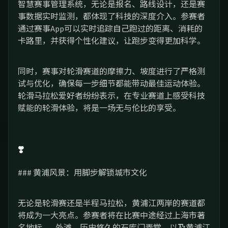
智慧赛事管理系统，无论是报名、路线设计，还是赛
事数据实时监测，都体现了科技的深度介入。参赛者
通过赛事App可以实时追踪自己跑过的距离、消耗的
卡路里，并获得个性化建议，让跑步变得更加科学。
同时，赛事对轮滑赛道的摩擦力、坡度进行了严格测
试与优化，确保每一步细节都能带动最佳运动体验。
轮滑马拉松爱好者纷纷表示，在专业赛道上感受科技
赋能的轮滑体验，将是一场无与伦比的享受。
❣️
### 黄浦风景：用脚步解锁城市文化
无论是轮滑赛还是半程马拉松，黄浦江两岸的赛道都
将成为一大亮点。参赛者将在比赛中途经过上海市著
名地标——外滩、历史悠久的石库门弄堂，以及黄浦江