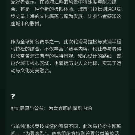
爱好者表示，在黄浦江畔的风景中将速度与耐力结
合，将是一种全新的极限体验。城市马拉松则通过脚
步丈量上海的文化底蕴与蓬勃发展，让参与者感知这
座城市的脉搏。
作为全球知名赛事之一，此次轮滑马拉松与黄浦半程
马拉松的结合，不仅丰富了赛事内容，也让参与者得
以欣赏黄浦江两岸的独特景观。精心设计的路线，既
包含城市核心区域，也囊括历史人文地标，实现了运
动与文化完美融合。
❔
### 健康与公益：为爱奔跑的深刻内涵
与单纯追求竞技成绩的赛事不同，此次马拉松主题鲜
明——“为爱奔跑”。赛事组织方特别设置公益筹款活