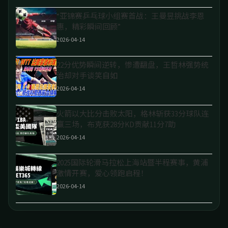
“亚锦赛乒乓球小组赛首战：王曼昱挑战李恩
惠，精彩瞬间回顾”
2026-04-14
22分优势瞬间逆转，惨遭翻盘，王哲林强势统
治却对手谈笑自如
2026-04-14
火箭以大比分击败太阳，格林斩获33分球队连
赢三场，布克获28分KD贡献11分7助
2026-04-14
2025国际轮滑马拉松上海站暨半程赛事，黄浦
激情开赛，爱心领跑启程！
2026-04-14