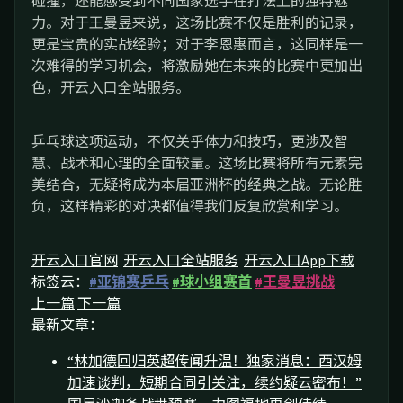
碰撞，还能感受到不同国家选手在打法上的独特魅
力。对于王曼昱来说，这场比赛不仅是胜利的记录，
更是宝贵的实战经验；对于李恩惠而言，这同样是一
次难得的学习机会，将激励她在未来的比赛中更加出
色，
开云入口全站服务
。
乒乓球这项运动，不仅关乎体力和技巧，更涉及智
慧、战术和心理的全面较量。这场比赛将所有元素完
美结合，无疑将成为本届亚洲杯的经典之战。无论胜
负，这样精彩的对决都值得我们反复欣赏和学习。
开云入口官网
开云入口全站服务
开云入口App下载
标签云：
#亚锦赛乒乓
#球小组赛首
#王曼昱挑战
上一篇
下一篇
最新文章：
“林加德回归英超传闻升温！独家消息：西汉姆
加速谈判，短期合同引关注，续约疑云密布！”