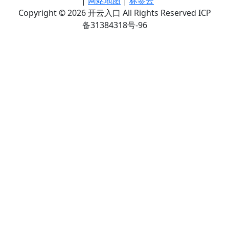
|
网站地图
|
标签云
Copyright © 2026 开云入口 All Rights Reserved ICP
备31384318号-96