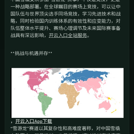
一种战略部署。在全球瞩目的赛场上竞技，可以让中
国队伍与世界顶尖选手同场竞技，学习先进技术和战
略，同时检验国内训练体系的有效性和应变能力，对
队伍整体水平提升、赛场心理调节及未来国际赛事备
战具有深远影响，
开云入口全站服务
。
**挑战与机遇并存**
，
开云入口App下载
“雪游龙”赛道以其复杂性和高难度著称，对中国雪橇