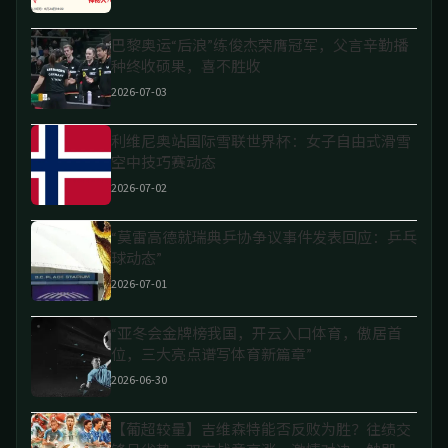
巴黎奥运“后浪”练俊杰荣膺冠军，父言辛勤播
种终收硕果，喜不胜收
2026-07-03
利维尼奥站国际雪联世界杯：女子自由式滑雪
空中技巧赛动态
2026-07-02
“莫雷高德就瑞典乒协争议事件发表回应：乒乓
球动态”
2026-07-01
“亚冬会金牌榜我国，开云入口体育，傲居首
位，三大亮点谱写体育新篇章”
2026-06-30
【葡超较量】吉维森特能否反败为胜？往绩交