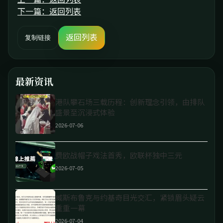
上一篇：返回列表
下一篇：返回列表
返回列表
复制链接
最新资讯
港队攀石场三载历程：创新理念引领，由排队
盛景至沉浸式体验
2026-07-06
费欧战帽子戏法首秀，欧联杯独中三元
2026-07-05
威斯布鲁克与约基奇目光交汇，紧锁眉头疑云
重重一幕
2026-07-04