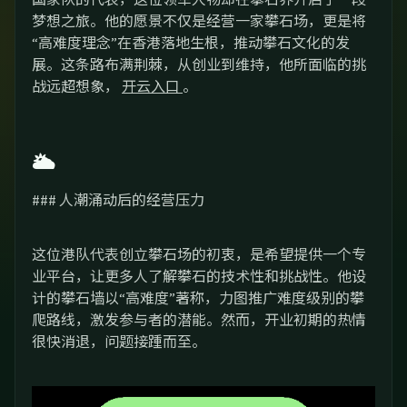
国家队的代表，这位领军人物却在攀石界开启了一段
梦想之旅。他的愿景不仅是经营一家攀石场，更是将
“高难度理念”在香港落地生根，推动攀石文化的发
展。这条路布满荆棘，从创业到维持，他所面临的挑
战远超想象，
开云入口
。
🌥️
### 人潮涌动后的经营压力
这位港队代表创立攀石场的初衷，是希望提供一个专
业平台，让更多人了解攀石的技术性和挑战性。他设
计的攀石墙以“高难度”著称，力图推广难度级别的攀
爬路线，激发参与者的潜能。然而，开业初期的热情
很快消退，问题接踵而至。