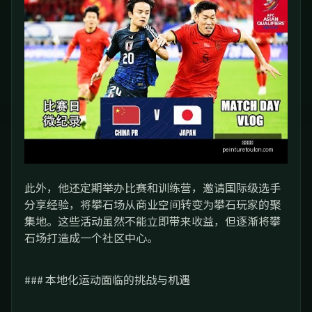
此外，他还定期举办比赛和训练营，邀请国际级选手
分享经验，将攀石场从商业空间转变为攀石玩家的聚
集地。这些活动虽然不能立即带来收益，但逐渐将攀
石场打造成一个社区中心。
### 本地化运动面临的挑战与机遇