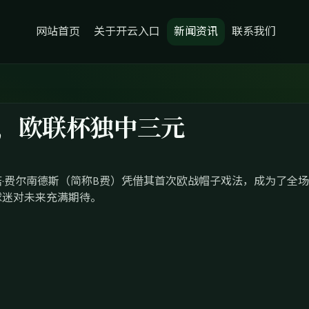
网站首页
关于开云入口
新闻资讯
联系我们
，欧联杯独中三元
·费尔南德斯（简称B费）凭借其首次欧战帽子戏法，成为了全
球迷对未来充满期待。