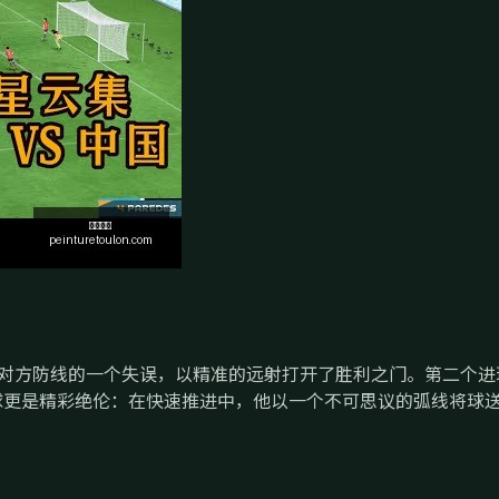
对方防线的一个失误，以精准的远射打开了胜利之门。第二个进
球更是精彩绝伦：在快速推进中，他以一个不可思议的弧线将球