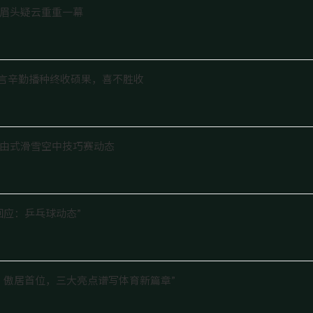
眉头疑云重重一幕
父言辛勤播种终收硕果，喜不胜收
由式滑雪空中技巧赛动态
回应：乒乓球动态”
，傲居首位，三大亮点谱写体育新篇章”