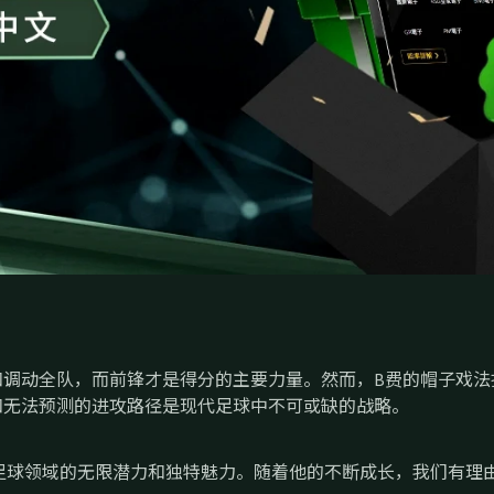
和调动全队，而前锋才是得分的主要力量。然而，B费的帽子戏法
和无法预测的进攻路径是现代足球中不可或缺的战略。
足球领域的无限潜力和独特魅力。随着他的不断成长，我们有理