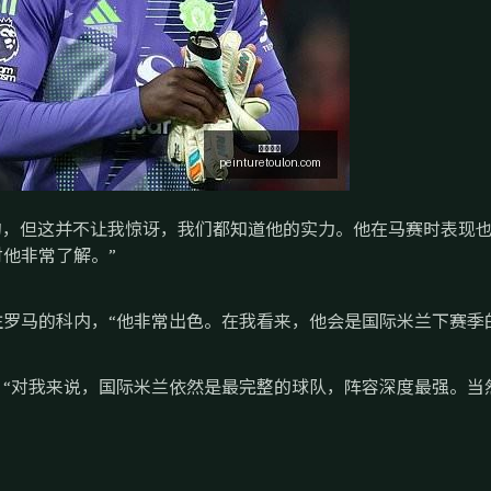
的，但这并不让我惊讶，我们都知道他的实力。他在马赛时表现
他非常了解。”
罗马的科内，“他非常出色。在我看来，他会是国际米兰下赛季
，“对我来说，国际米兰依然是最完整的球队，阵容深度最强。当