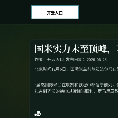
国米实力未至顶峰，
作者：开云入口 发布日期：2026-06-28
北京时间12月6日，国际米兰前球员达尔马
“虽然国际米兰在联赛和欧冠中都位于前列
扎吉到齐沃的换帅过渡相当顺利，罗马尼亚教
🎳