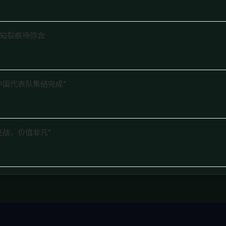
知裂痕待弥合
会中国代表队集结完成”
征战，价值非凡”