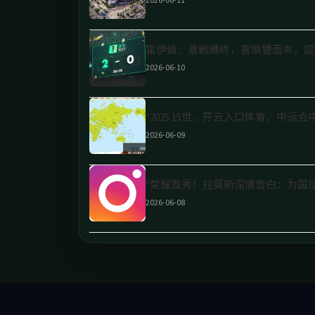
2026-06-11
霍伊倫：激戰續終，喜憤雙面來，認
2026-06-10
“2025 15世，开云入口体育，中运
2026-06-09
“荣耀首秀！拉莫斯深情告白：为国
2026-06-08