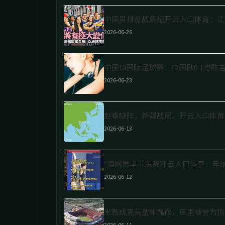
中国男排备战集结开云入口体育：江
2026-06-26
中国19国际足球赛：中国队0-1惜
2026-06-23
赵睿缺阵，新疆战局，开云入口体育
2026-06-13
“澳网男单半决赛开云入口体育：辛纳
2026-06-12
米勒成克莱童年偶像，库里被誉为顶