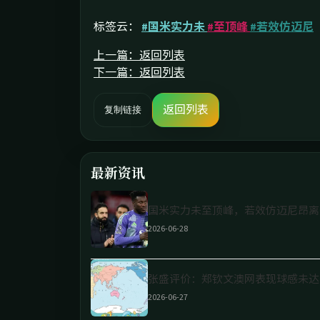
标签云：
#国米实力未
#至顶峰
#若效仿迈尼
上一篇：返回列表
下一篇：返回列表
返回列表
复制链接
最新资讯
国米实力未至顶峰，若效仿迈尼昂离
2026-06-28
张盛评价：郑钦文澳网表现球感未达
2026-06-27