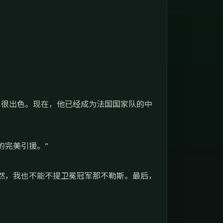
也很出色。现在，他已经成为法国国家队的中
的完美引援。”
然，我也不能不提卫冕冠军那不勒斯。最后，