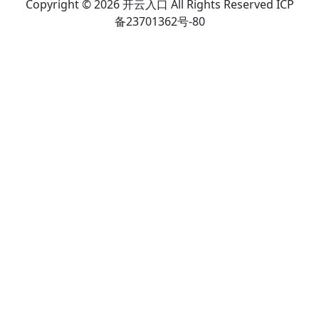
Copyright © 2026 开云入口 All Rights Reserved ICP
备23701362号-80