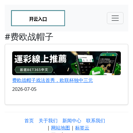
#费欧战帽子
费欧战帽子戏法首秀，欧联杯独中三元
2026-07-05
首页
关于我们
新闻中心
联系我们
|
网站地图
|
标签云