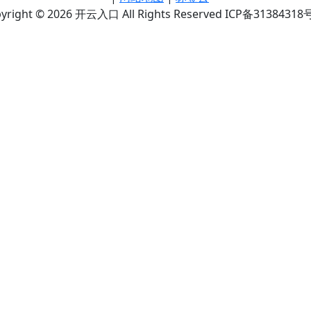
yright © 2026 开云入口 All Rights Reserved ICP备31384318