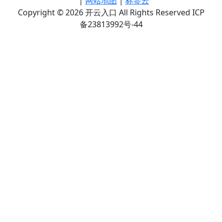
|
网站地图
|
标签云
Copyright © 2026 开云入口 All Rights Reserved ICP
备23813992号-44