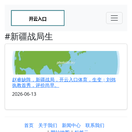
#新疆战局生
赵睿缺阵，新疆战局，开云入口体育，生变；刘炜
执教首秀，评价尚早。
2026-06-13
首页
关于我们
新闻中心
联系我们