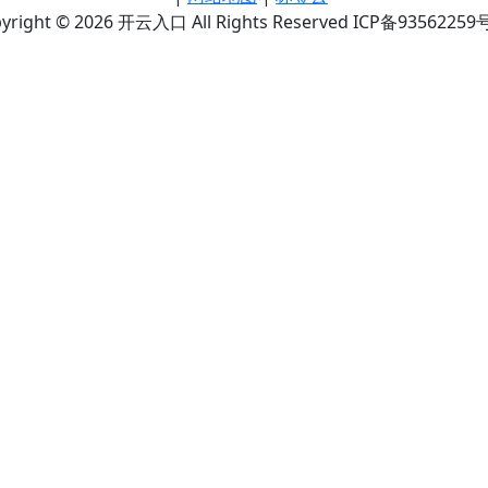
yright © 2026 开云入口 All Rights Reserved ICP备93562259