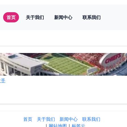
首页
关于我们
新闻中心
联系我们
射手
首页
关于我们
新闻中心
联系我们
|
网站地图
|
标签云